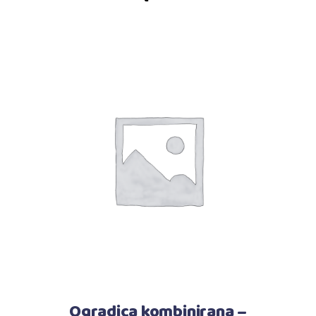
Dodaj u košaricu
Ogradica kombinirana –