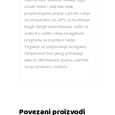
ostale meke i zadržale oblik,
preporučujemo pranje u perilici rublja
na temperaturi do 40°C uz korištenje
blagih dječjih deterdženata. Sušiti na
zraku ili u sušilici rublja na laganom
programu za osjetljivo rublje.
Peglanje se preporučuje na laganoj
temperaturi bez jakog pritiskanja
kako bi silikonizirana spužva zadržala
svoju strukturu i mekoću.
Povezani proizvodi