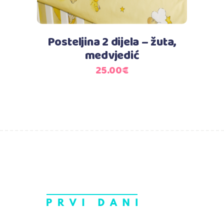
Posteljina 2 dijela – žuta,
medvjedić
25.00
€