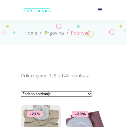
Home
>
Trgovina
>
Pokrivači
Prikazujemo 1–9 od 45 rezultata
-23%
-23%