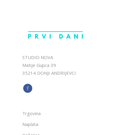
STUDIO NOVA
Matije Gupca 39
35214 DONJI ANDRIJEVCI
Trgovina
Naplata