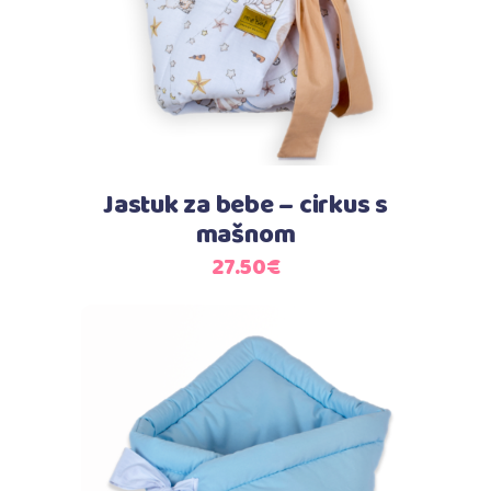
Jastuk za bebe – cirkus s
mašnom
27.50
€