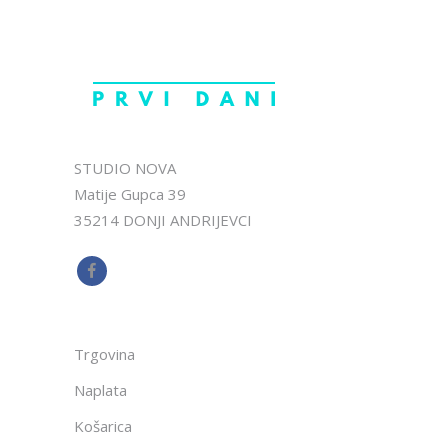
STUDIO NOVA
Matije Gupca 39
35214 DONJI ANDRIJEVCI
Trgovina
Naplata
Košarica