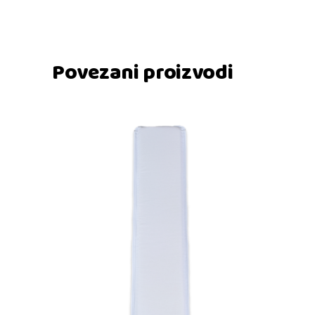
Povezani proizvodi
Dodaj u košaricu