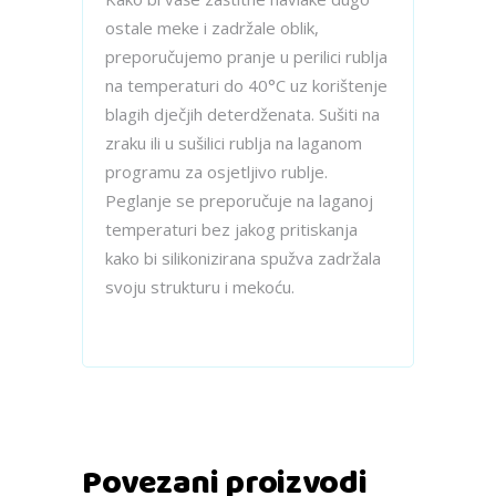
ostale meke i zadržale oblik,
preporučujemo pranje u perilici rublja
na temperaturi do 40°C uz korištenje
blagih dječjih deterdženata. Sušiti na
zraku ili u sušilici rublja na laganom
programu za osjetljivo rublje.
Peglanje se preporučuje na laganoj
temperaturi bez jakog pritiskanja
kako bi silikonizirana spužva zadržala
svoju strukturu i mekoću.
Povezani proizvodi