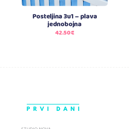
Posteljina 3u1 – plava
jednobojna
42.50
€
STUDIO NOVA