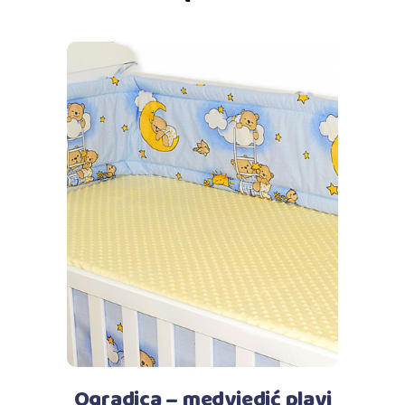
Dodaj u košaricu
Ogradica – medvjedić plavi