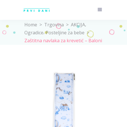
,
Home
>
Trgovina
>
AKCIJA
,
Ogradice
Posteljine za bebe
>
Zaštitna navlaka za krevetić – Baloni