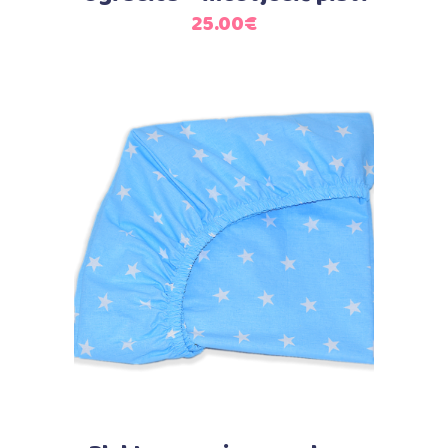
25.00
€
Dodaj u košaricu