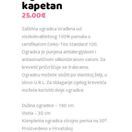
kapetan
25.00
€
Zaštitna ogradica izrađena od
visokokvalitetnog 100% pamuka s
certifikatom Oeko-Tex standard 100.
Ogradica je punjena antialergijskom i
antiasmatičnom silikoniziranom vatom. Za
krevetić pričvršćuje se trakicama.
Ogradicu možete složiti po vlastitoj želji, u
slovo U ili L. Za oblaganje cijelog krevetića
možete koristiti dvije ogradice.
Dužina ogradice – 180 cm
Visina – 30 cm
Kompletna ogradica strojno periva na 30°.
Proizvedeno u Hrvatskoj.