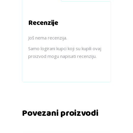
Recenzije
Još nema recenzija.
Samo logirani kupci koji su kupili ovaj
proizvod mogu napisati recenziju.
Povezani proizvodi