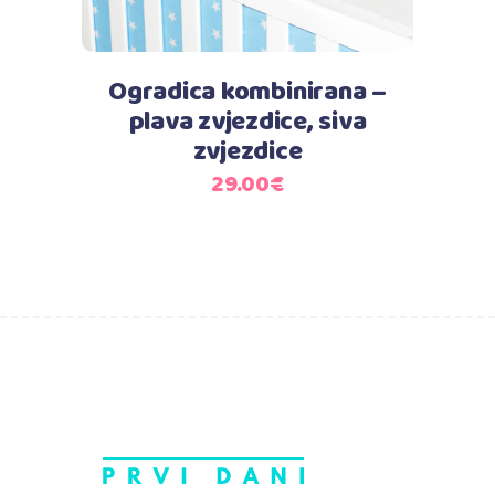
Ogradica kombinirana –
plava zvjezdice, siva
zvjezdice
29.00
€