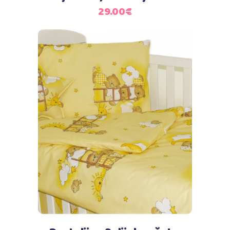
29.00
€
Dodaj u košaricu