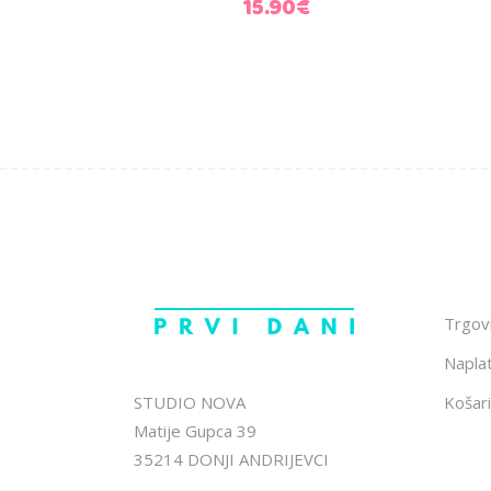
15.90
€
Trgov
Napla
STUDIO NOVA
Košari
Matije Gupca 39
35214 DONJI ANDRIJEVCI