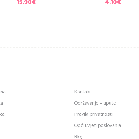
15.90
€
4.10
€
ina
Kontakt
ta
Održavanje – upute
ca
Pravila privatnosti
Opći uvjeti poslovanja
Blog