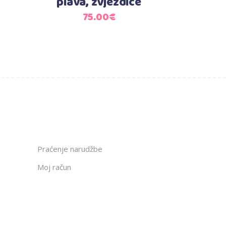
plava, zvjezdice
75.00
€
Praćenje narudžbe
Moj račun