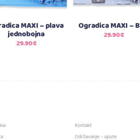
adica MAXI – plava
Ogradica MAXI – 
jednobojna
29.90
€
29.90
€
ina
Kontakt
ta
Održavanje – upute