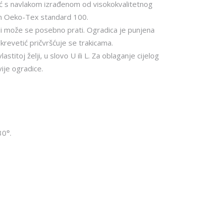
ić s navlakom izrađenom od visokokvalitetnog
m Oeko-Tex standard 100.
 i može se posebno prati. Ogradica je punjena
krevetić pričvršćuje se trakicama.
stitoj želji, u slovo U ili L. Za oblaganje cijelog
vije ogradice.
30°.