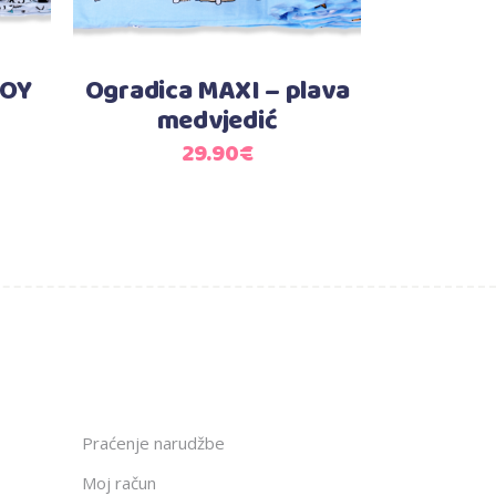
BOY
Ogradica MAXI – plava
medvjedić
29.90
€
Praćenje narudžbe
Moj račun