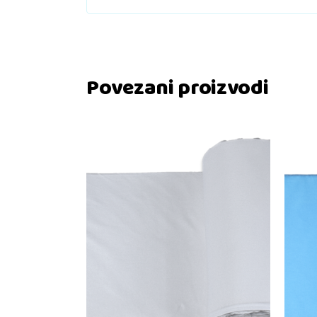
Povezani proizvodi
Dodaj u košaricu