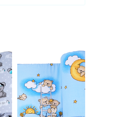
Dodaj u košaricu