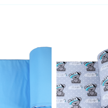
Dodaj u košaricu
Dodaj u košaricu