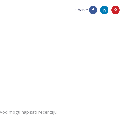
Share:
izvod mogu napisati recenziju.