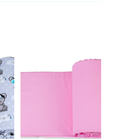
Dodaj u košaricu