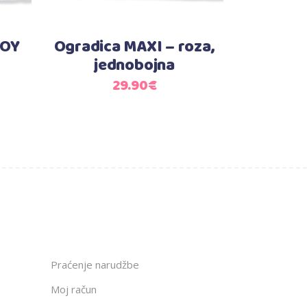
BOY
Ogradica MAXI – roza,
jednobojna
29.90
€
Praćenje narudžbe
Moj račun