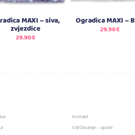
radica MAXI – siva,
Ogradica MAXI – 
zvjezdice
29.90
€
29.90
€
ina
Kontakt
ta
Održavanje – upute