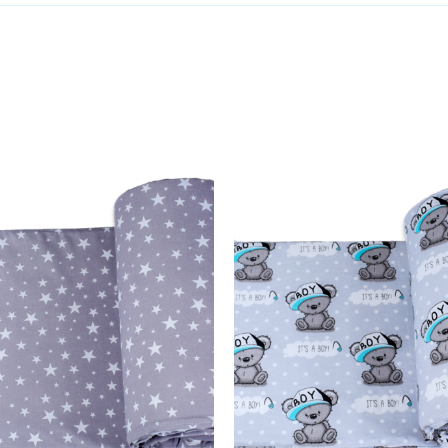
Dodaj u košaricu
Dodaj u košaricu