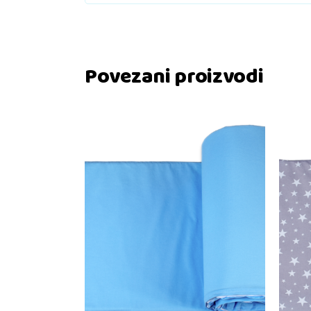
Povezani proizvodi
Dodaj u košaricu