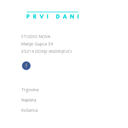
STUDIO NOVA
Matije Gupca 39
35214 DONJI ANDRIJEVCI
Trgovina
Naplata
Košarica