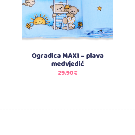
Ogradica MAXI – plava
medvjedić
29.90
€