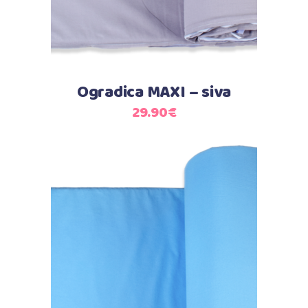
Ogradica MAXI – siva
29.90
€
Dodaj u košaricu