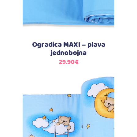
Ogradica MAXI – plava
jednobojna
29.90
€
Dodaj u košaricu