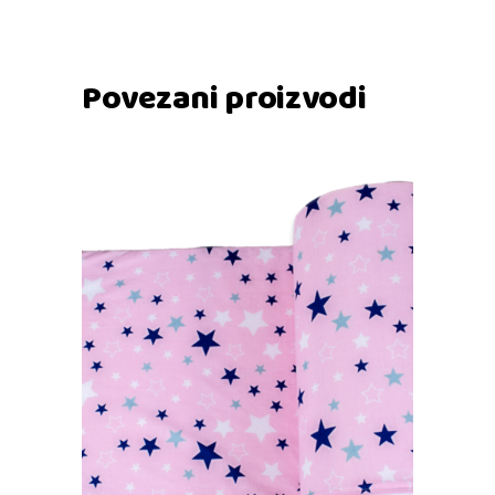
Povezani proizvodi
Dodaj u košaricu