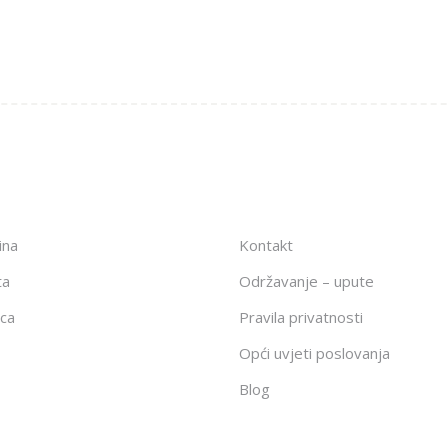
ina
Kontakt
ta
Održavanje – upute
ca
Pravila privatnosti
Opći uvjeti poslovanja
Blog