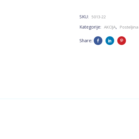
SKU:
5013-22
Kategorije:
,
AKCIJA
Posteljina
Share: