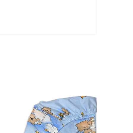
Dodaj u košaricu