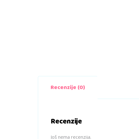
Recenzije (0)
Recenzije
Još nema recenzija.