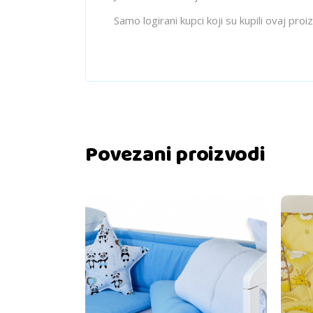
Samo logirani kupci koji su kupili ovaj pro
Povezani proizvodi
Dodaj u košaricu