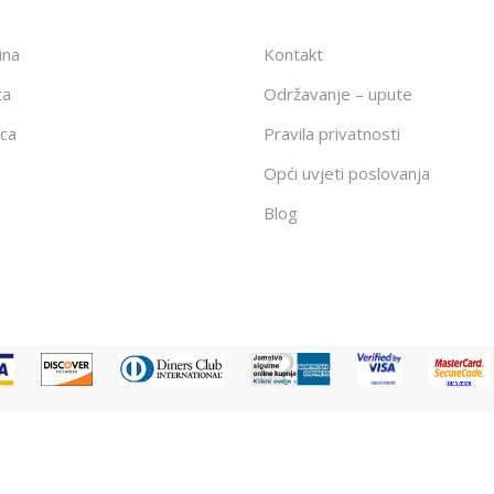
ina
Kontakt
ta
Održavanje – upute
ca
Pravila privatnosti
Opći uvjeti poslovanja
Blog