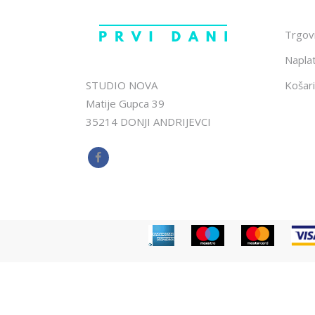
Trgov
Napla
STUDIO NOVA
Košari
Matije Gupca 39
35214 DONJI ANDRIJEVCI