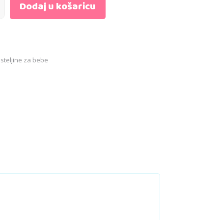
Dodaj u košaricu
steljine za bebe