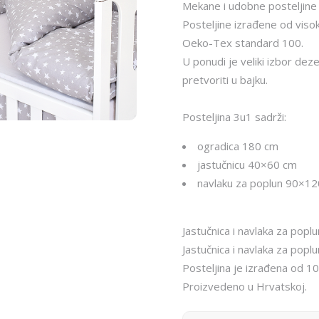
Mekane i udobne posteljine
Posteljine izrađene od visok
Oeko-Tex standard 100.
U ponudi je veliki izbor deze
pretvoriti u bajku.
Posteljina 3u1 sadrži:
ogradica 180 cm
jastučnicu 40×60 cm
navlaku za poplun 90×12
Jastučnica i navlaka za popl
Jastučnica i navlaka za popl
Posteljina je izrađena od 
Proizvedeno u Hrvatskoj.