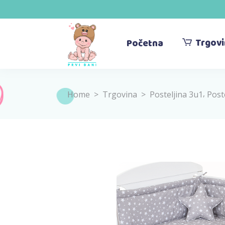
Trgov
Početna
,
Home
>
Trgovina
>
Posteljina 3u1
Post