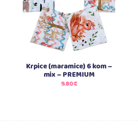
Krpice (maramice) 6 kom –
mix – PREMIUM
9.80
€