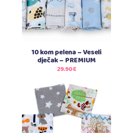
10 kom pelena – Veseli
dječak – PREMIUM
29.90
€
Dodaj u košaricu