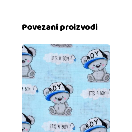
Povezani proizvodi
Dodaj u košaricu