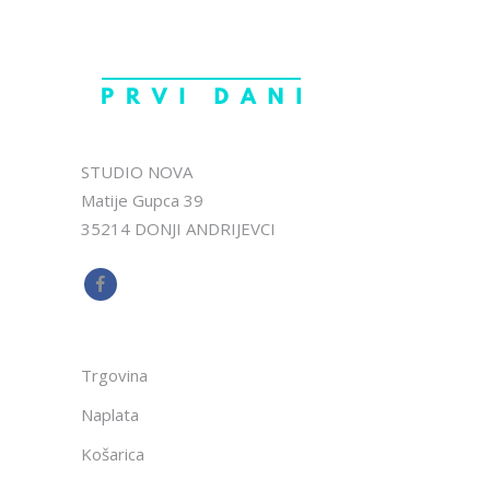
STUDIO NOVA
Matije Gupca 39
35214 DONJI ANDRIJEVCI
Trgovina
Naplata
Košarica