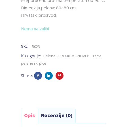
Preporučeno prati na temperaturi do 90°C.
Dimenzija pelena: 80×80 cm.
Hrvatski proizvod.
Nema na zalihi
SKU:
5023
Kategorije:
,
Pelene - PREMIUM - NOVO!
Tetra
pelene i krpice
Share:
Opis
Recenzije (0)