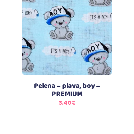
Dodaj u košaricu
Pelena – plava, boy –
PREMIUM
3.40
€