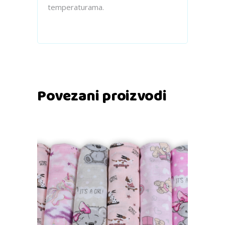
temperaturama.
Povezani proizvodi
Dodaj u košaricu