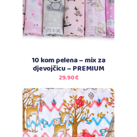
10 kom pelena – mix za
djevojčicu – PREMIUM
29.90
€