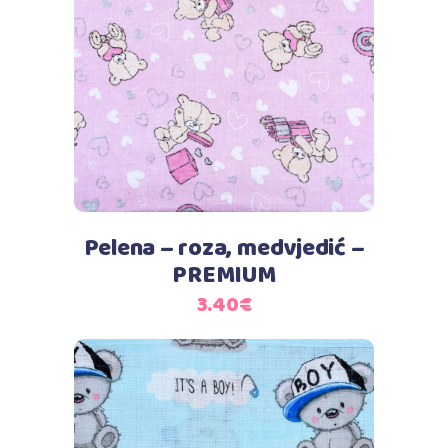
Dodaj u košaricu
Pelena – roza, medvjedić –
PREMIUM
3.40
€