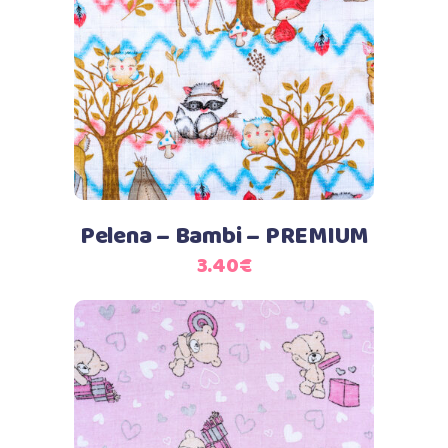
Dodaj u košaricu
Pelena – Bambi – PREMIUM
3.40
€