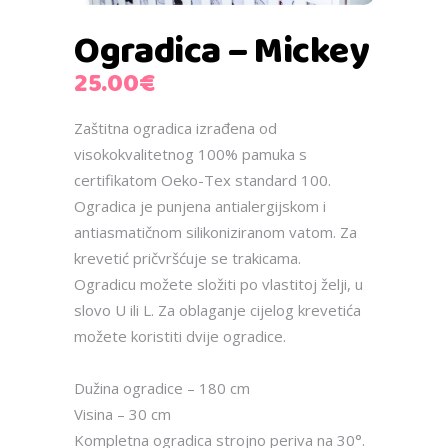
Ogradica – Mickey
25.00
€
Zaštitna ogradica izrađena od
visokokvalitetnog 100% pamuka s
certifikatom Oeko-Tex standard 100.
Ogradica je punjena antialergijskom i
antiasmatičnom silikoniziranom vatom. Za
krevetić pričvršćuje se trakicama.
Ogradicu možete složiti po vlastitoj želji, u
slovo U ili L. Za oblaganje cijelog krevetića
možete koristiti dvije ogradice.
Dužina ogradice – 180 cm
Visina – 30 cm
Kompletna ogradica strojno periva na 30°.