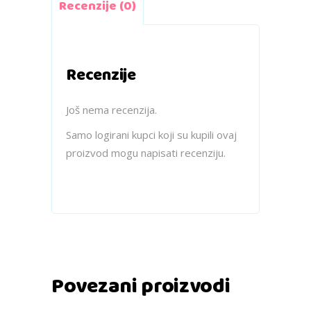
Recenzije (0)
Recenzije
Još nema recenzija.
Samo logirani kupci koji su kupili ovaj
proizvod mogu napisati recenziju.
Povezani proizvodi