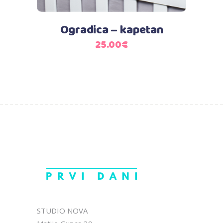
Ogradica – kapetan
25.00
€
STUDIO NOVA