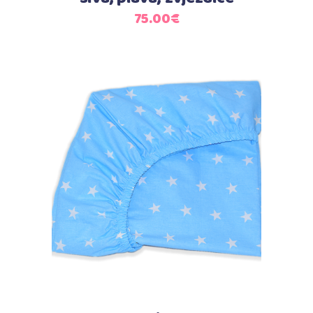
75.00
€
Dodaj u košaricu