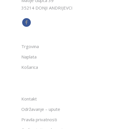
Matije Gupca 39
35214 DONJI ANDRIJEVCI
Trgovina
Naplata
Košarica
Kontakt
Održavanje – upute
Pravila privatnosti