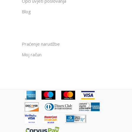
Opći uvjeti poslovanja
Blog
Praćenje narudžbe
Moj račun