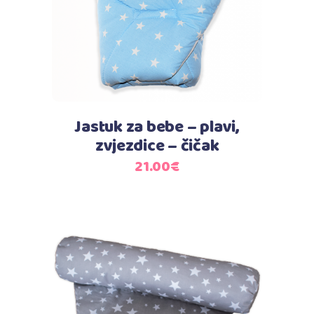
Jastuk za bebe – plavi,
zvjezdice – čičak
21.00
€