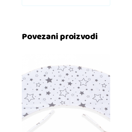
Povezani proizvodi
Dodaj u košaricu