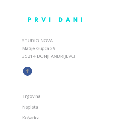
STUDIO NOVA
Matije Gupca 39
35214 DONJI ANDRIJEVCI
Trgovina
Naplata
Košarica