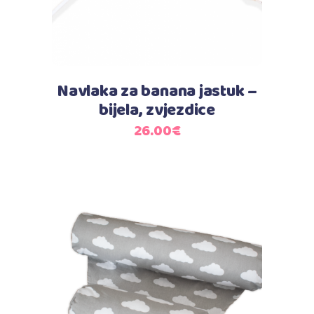
Navlaka za banana jastuk –
bijela, zvjezdice
26.00
€
Dodaj u košaricu