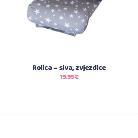
Dodaj u košaricu
Rolica – siva, zvjezdice
19.95
€