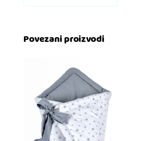
Povezani proizvodi
Dodaj u košaricu