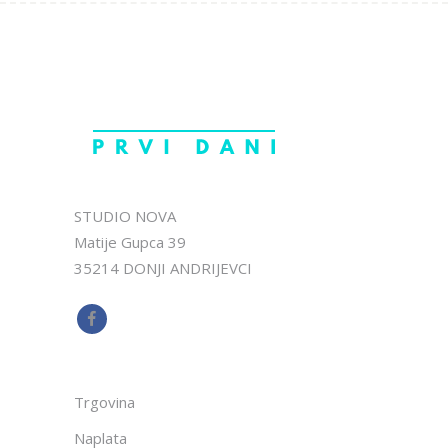
STUDIO NOVA
Matije Gupca 39
35214 DONJI ANDRIJEVCI
Trgovina
Naplata