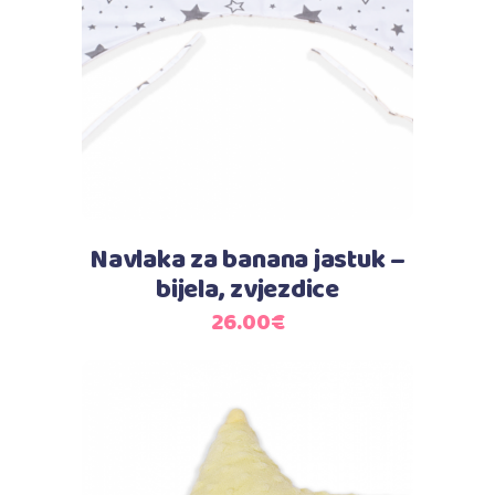
Dodaj u košaricu
Navlaka za banana jastuk –
bijela, zvjezdice
26.00
€