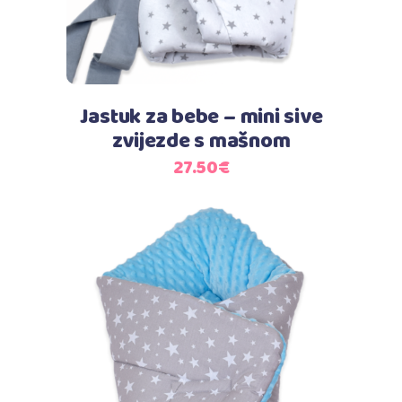
Jastuk za bebe – mini sive
zvijezde s mašnom
27.50
€
Dodaj u košaricu