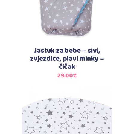
Jastuk za bebe – sivi,
zvjezdice, plavi minky –
čičak
29.00
€