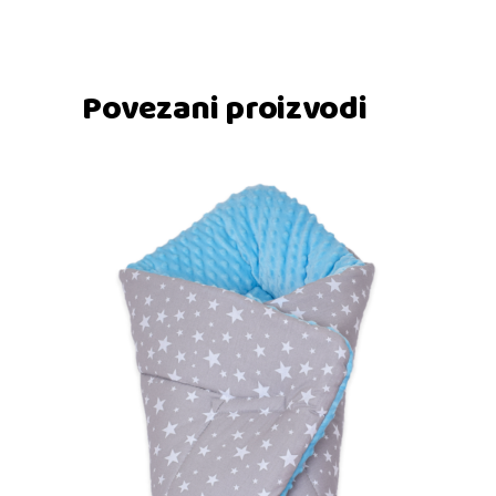
Povezani proizvodi
Dodaj u košaricu