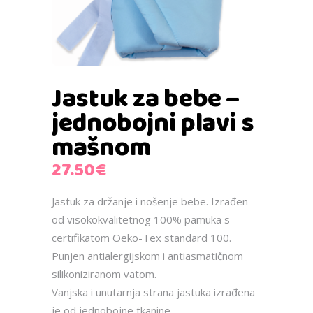
Jastuk za bebe –
jednobojni plavi s
mašnom
27.50
€
Jastuk za držanje i nošenje bebe. Izrađen
od visokokvalitetnog 100% pamuka s
certifikatom Oeko-Tex standard 100.
Punjen antialergijskom i antiasmatičnom
silikoniziranom vatom.
Vanjska i unutarnja strana jastuka izrađena
je od jednobojne tkanine.