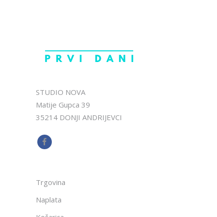
STUDIO NOVA
Matije Gupca 39
35214 DONJI ANDRIJEVCI
Trgovina
Naplata
Košarica