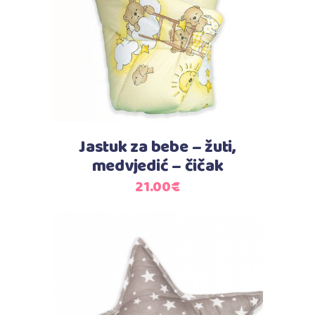
Jastuk za bebe – žuti,
medvjedić – čičak
21.00
€