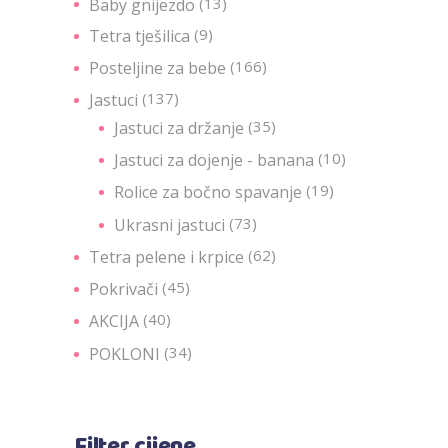
(13)
Baby gnijezdo
(9)
Tetra tješilica
(166)
Posteljine za bebe
(137)
Jastuci
(35)
Jastuci za držanje
(10)
Jastuci za dojenje - banana
(19)
Rolice za bočno spavanje
(73)
Ukrasni jastuci
(62)
Tetra pelene i krpice
(45)
Pokrivači
(40)
AKCIJA
(34)
POKLONI
Filter cijene