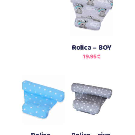
Dodaj u košaricu
Rolica – BOY
19.95
€
Dodaj u košaricu
Dodaj u košaricu