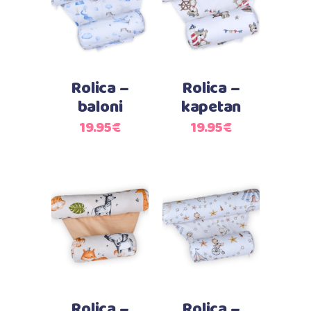
Dodaj u košaricu
Dodaj u košaricu
Rolica –
Rolica –
baloni
kapetan
19.95
€
19.95
€
Dodaj u košaricu
Dodaj u košaricu
Rolica –
Rolica –