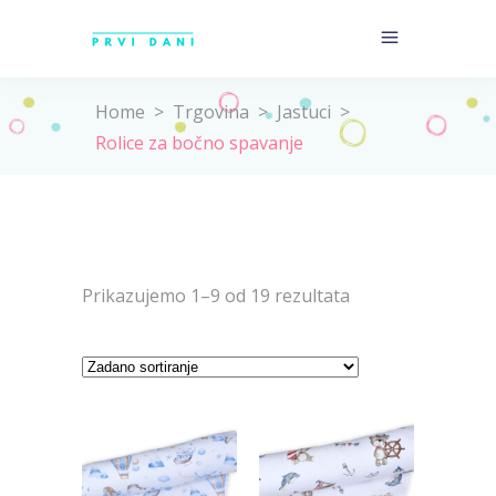
Home
>
Trgovina
>
Jastuci
>
Rolice za bočno spavanje
Prikazujemo 1–9 od 19 rezultata