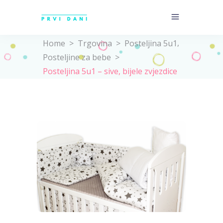
,
Home
>
Trgovina
>
Posteljina 5u1
Posteljine za bebe
>
Posteljina 5u1 – sive, bijele zvjezdice