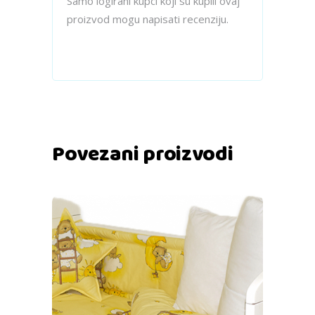
Samo logirani kupci koji su kupili ovaj
proizvod mogu napisati recenziju.
Povezani proizvodi