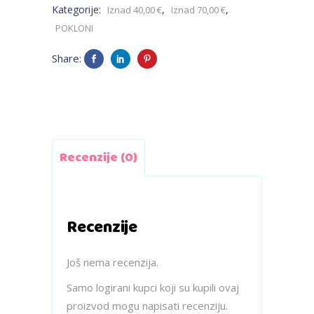
Kategorije:
,
,
Iznad 40,00 €
Iznad 70,00 €
POKLONI
Share:
Recenzije (0)
Recenzije
Još nema recenzija.
Samo logirani kupci koji su kupili ovaj
proizvod mogu napisati recenziju.