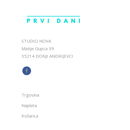
STUDIO NOVA
Matije Gupca 39
35214 DONJI ANDRIJEVCI
Trgovina
Naplata
Košarica