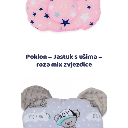
Poklon – Jastuk s ušima –
roza mix zvjezdice
Pročitaj više