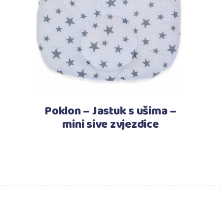
Pročitaj više
Poklon – Jastuk s ušima –
mini sive zvjezdice