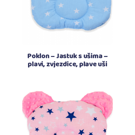
Poklon – Jastuk s ušima –
plavi, zvjezdice, plave uši
Pročitaj više