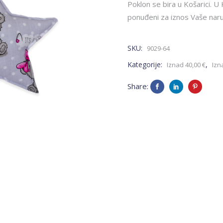
Poklon se bira u Košarici. U 
ponuđeni za iznos Vaše naru
SKU:
9029-64
Kategorije:
,
Iznad 40,00 €
Izn
Share: