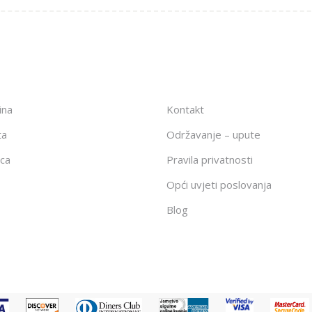
ina
Kontakt
ta
Održavanje – upute
ca
Pravila privatnosti
Opći uvjeti poslovanja
Blog