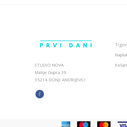
Trgov
Napla
STUDIO NOVA
Košari
Matije Gupca 39
35214 DONJI ANDRIJEVCI