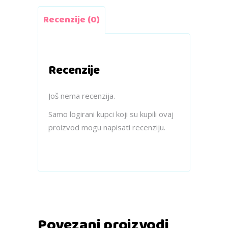
Recenzije (0)
Recenzije
Još nema recenzija.
Samo logirani kupci koji su kupili ovaj
proizvod mogu napisati recenziju.
Povezani proizvodi