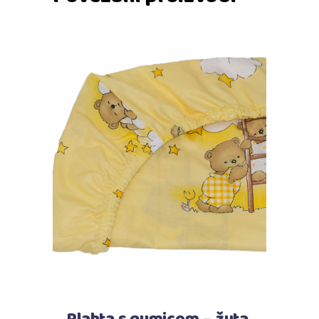
Dodaj u košaricu