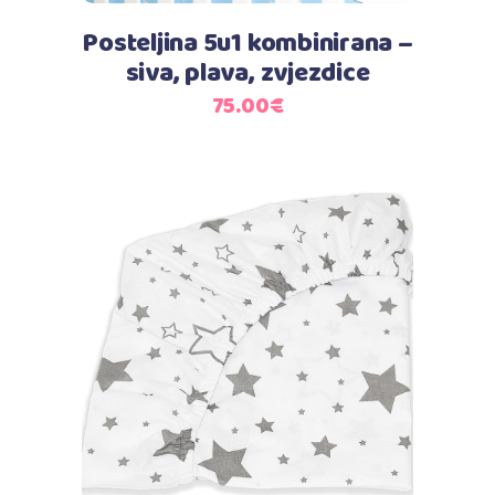
Posteljina 5u1 kombinirana –
siva, plava, zvjezdice
75.00
€
Dodaj u košaricu