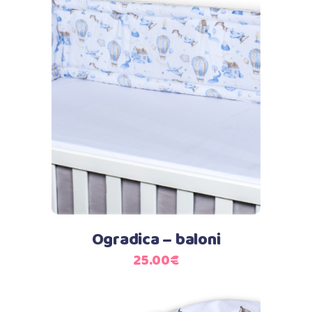
Dodaj u košaricu
Ogradica – baloni
25.00
€