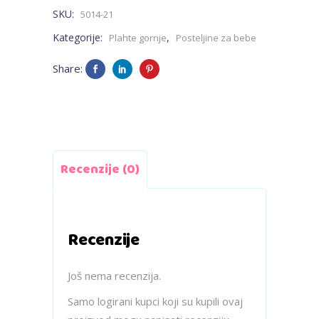
SKU:
5014-21
Kategorije:
,
Plahte gornje
Posteljine za bebe
Share:
Recenzije (0)
Recenzije
Još nema recenzija.
Samo logirani kupci koji su kupili ovaj