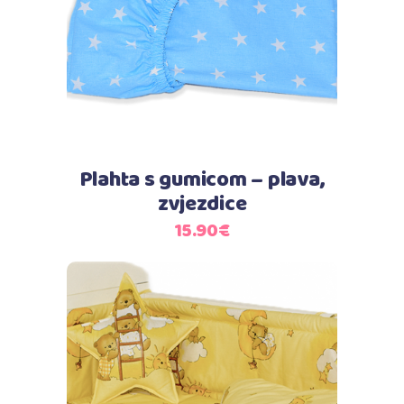
Plahta s gumicom – plava,
zvjezdice
15.90
€