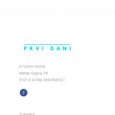
STUDIO NOVA
Matije Gupca 39
35214 DONJI ANDRIJEVCI
Trgovina