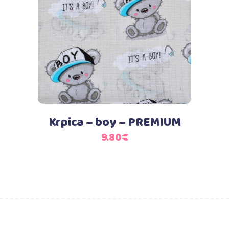
Dodaj u košaricu
Krpica – boy – PREMIUM
9.80
€