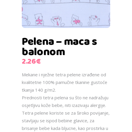
Pelena – maca s
balonom
2.26
€
Mekane i nježne tetra pelene izrađene od
kvalitetne 100% pamučne tkanine gustoće
tkanja 140 g/m2.
Prednosti tetra pelena su što ne nadražuju
osjetljivu kože bebe, niti izazivaju alergije.
Tetra pelene koriste se za široko povijanje,
stavljaju se ispod bebine glavice, za
brisanje bebe kada bljucne, kao prostirka u