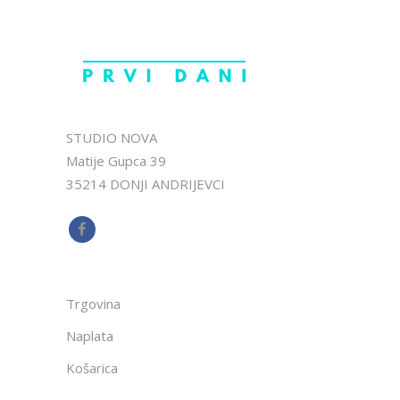
STUDIO NOVA
Matije Gupca 39
35214 DONJI ANDRIJEVCI
Trgovina
Naplata
Košarica