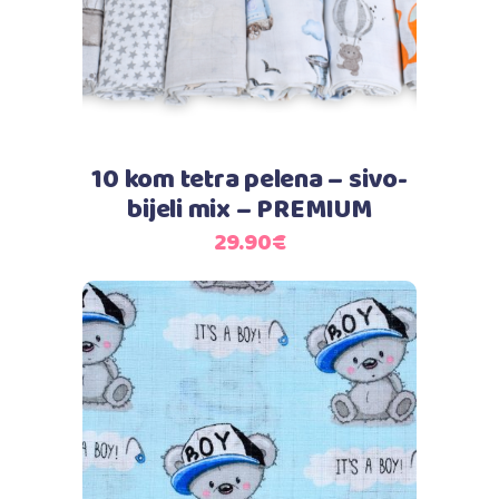
10 kom tetra pelena – sivo-
bijeli mix – PREMIUM
29.90
€
Dodaj u košaricu