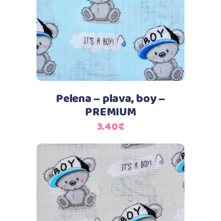
Pelena – plava, boy –
PREMIUM
3.40
€