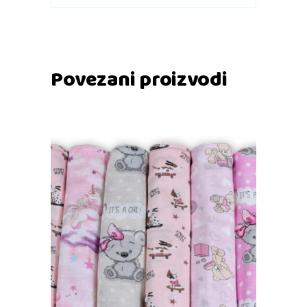
Povezani proizvodi
Dodaj u košaricu