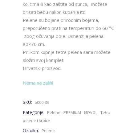
kolicima ili kao zaštita od sunca, možete
brisati bebu nakon kupanja itd.
Pelene su bojane prirodnim bojama,
preporučeno prati na temperaturi do 60 °C
zbog očuvanja boje. Dimenzija pelena:
80×70 cm.
Prilikom kupnje tetra pelena sami možete
složiti svoj komplet.
Hrvatski proizvod.
Nema na zalihi
SKU:
5006-89
Kategorije:
,
Pelene - PREMIUM - NOVO!
Tetra
pelene i krpice
Oznaka:
Pelene