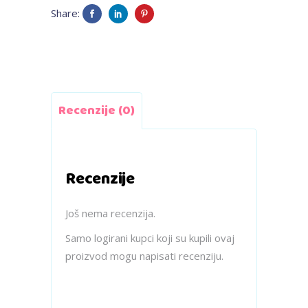
Share:
Recenzije (0)
Recenzije
Još nema recenzija.
Samo logirani kupci koji su kupili ovaj
proizvod mogu napisati recenziju.