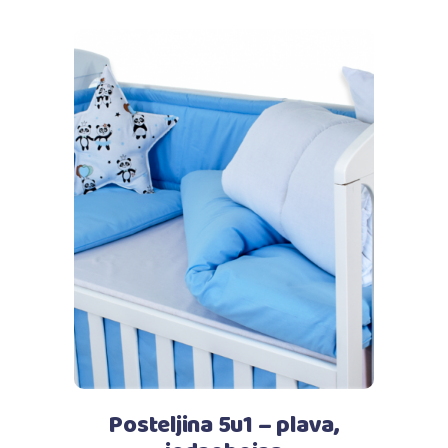
Dodaj u košaricu
Posteljina 5u1 – plava,