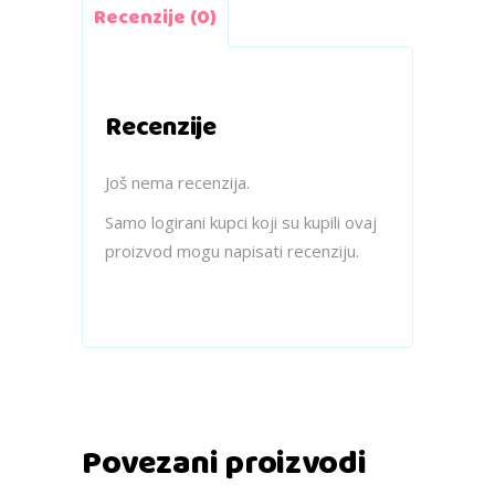
Recenzije (0)
Recenzije
Još nema recenzija.
Samo logirani kupci koji su kupili ovaj
proizvod mogu napisati recenziju.
Povezani proizvodi