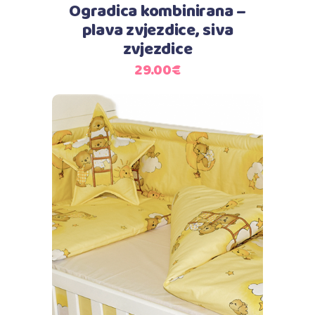
Ogradica kombinirana –
plava zvjezdice, siva
zvjezdice
29.00
€
Dodaj u košaricu