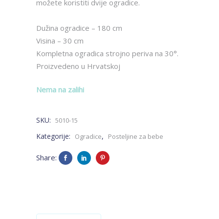
možete koristiti dvije ogradice.
Dužina ogradice – 180 cm
Visina – 30 cm
Kompletna ogradica strojno periva na 30°.
Proizvedeno u Hrvatskoj
Nema na zalihi
SKU:
5010-15
Kategorije:
,
Ogradice
Posteljine za bebe
Share: