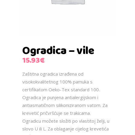
Ogradica – vile
15.93
€
Zaštitna ogradica izrađena od
visokokvalitetnog 100% pamuka s
certifikatom Oeko-Tex standard 100.
Ogradica je punjena antialergijskom i
antiasmatičnom silikoniziranom vatom. Za
krevetić pričvršćuje se trakicama.
Ogradicu možete složiti po vlastitoj želji, u
slovo U ili L. Za oblaganje cijelog krevetića