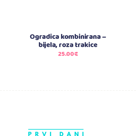
Ogradica kombinirana –
bijela, roza trakice
25.00
€