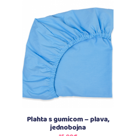
Dodaj u košaricu
Plahta s gumicom – plava,
jednobojna