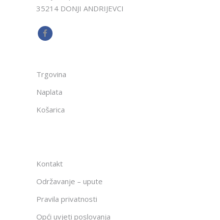
35214 DONJI ANDRIJEVCI
Trgovina
Naplata
Košarica
Kontakt
Održavanje – upute
Pravila privatnosti
Opći uvjeti poslovanja