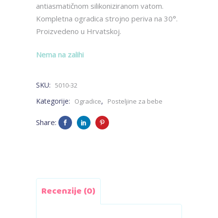
antiasmatičnom silikoniziranom vatom.
Kompletna ogradica strojno periva na 30°.
Proizvedeno u Hrvatskoj.
Nema na zalihi
SKU:
5010-32
Kategorije:
,
Ogradice
Posteljine za bebe
Share:
Recenzije (0)