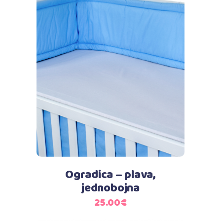
Dodaj u košaricu
Ogradica – plava,
jednobojna
25.00
€