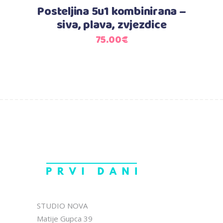
Posteljina 5u1 kombinirana –
siva, plava, zvjezdice
75.00
€
STUDIO NOVA
Matije Gupca 39