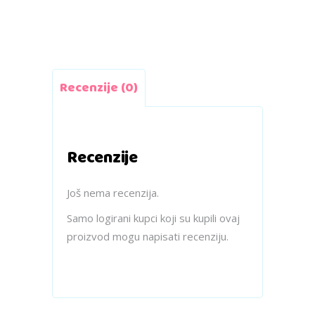
quantity
Recenzije (0)
Recenzije
Još nema recenzija.
Samo logirani kupci koji su kupili ovaj
proizvod mogu napisati recenziju.