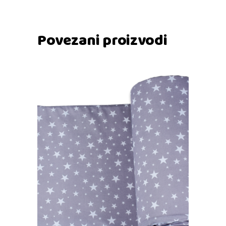
Povezani proizvodi
Dodaj u košaricu