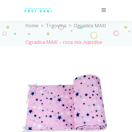
Home
>
Trgovina
>
Ogradice MAXI
>
Ogradica MAXI – roza mix zvjezdice