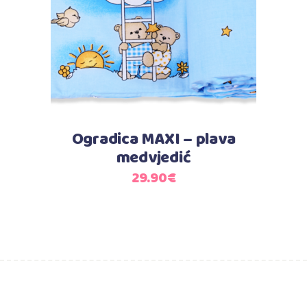
Ogradica MAXI – plava
medvjedić
29.90
€