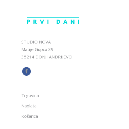
STUDIO NOVA
Matije Gupca 39
35214 DONJI ANDRIJEVCI
Trgovina
Naplata
Košarica