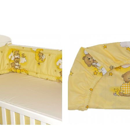
Dodaj u košaricu
Dodaj u košaricu