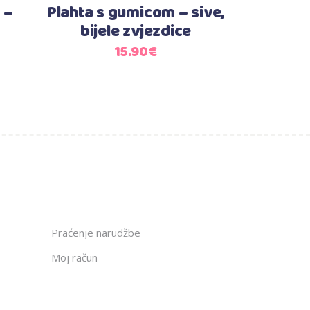
 –
Plahta s gumicom – sive,
bijele zvjezdice
15.90
€
Praćenje narudžbe
Moj račun