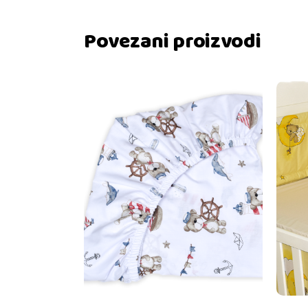
Povezani proizvodi
Dodaj u košaricu