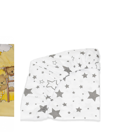
Dodaj u košaricu