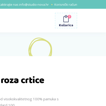
aktirajte nas
info@studio-nova.hr
Korisnički račun
0
Košarica
roza crtice
 od visokokvalitetnog 100% pamuka s
dard 100.