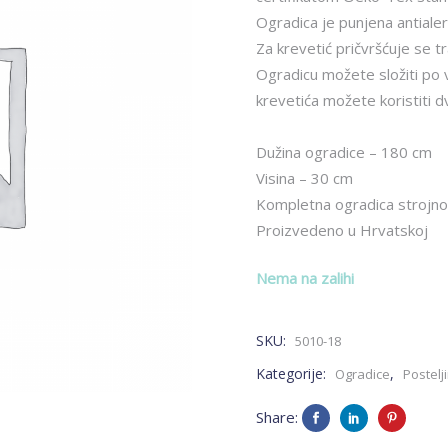
Ogradica je punjena antiale
Za krevetić pričvršćuje se t
Ogradicu možete složiti po vla
krevetića možete koristiti d
Dužina ogradice – 180 cm
Visina – 30 cm
Kompletna ogradica strojno 
Proizvedeno u Hrvatskoj
Nema na zalihi
SKU:
5010-18
Kategorije:
,
Ogradice
Postelj
Share: