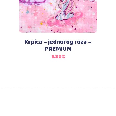
Krpica – jednorog roza –
PREMIUM
9.80
€