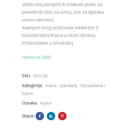
složiti svoj komplet ili odabrati jedan od
ponuđenih (mix za curicu, mix za dječaka,
univerzalni mix).
Kupnjom ovog proizvoda odabirete 6
komada tetra krpica u istom dezenu.
Proizvedeno u Hrvatskoj.
Nema na zalihi
SKU:
5011-28
Kategorije:
,
Krpice - standard
Tetra pelene i
krpice
Oznaka:
Krpice
Share: