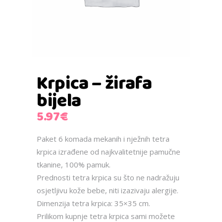
Krpica – žirafa
bijela
5.97
€
Paket 6 komada mekanih i nježnih tetra
krpica izrađene od najkvalitetnije pamučne
tkanine, 100% pamuk.
Prednosti tetra krpica su što ne nadražuju
osjetljivu kože bebe, niti izazivaju alergije.
Dimenzija tetra krpica: 35×35 cm.
Prilikom kupnje tetra krpica sami možete