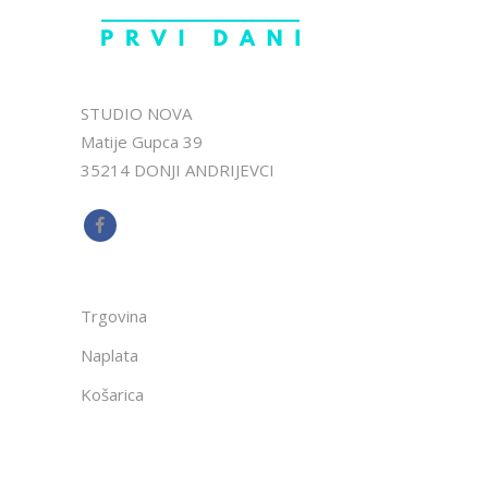
STUDIO NOVA
Matije Gupca 39
35214 DONJI ANDRIJEVCI
Trgovina
Naplata
Košarica