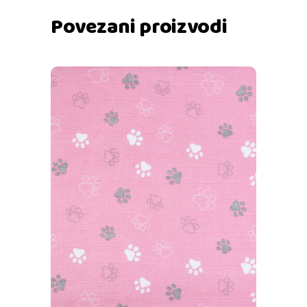
Povezani proizvodi
Dodaj u košaricu