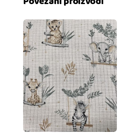
Povezani proizvodi
Dodaj u košaricu