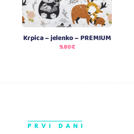
Krpica – jelenko – PREMIUM
9.80
€