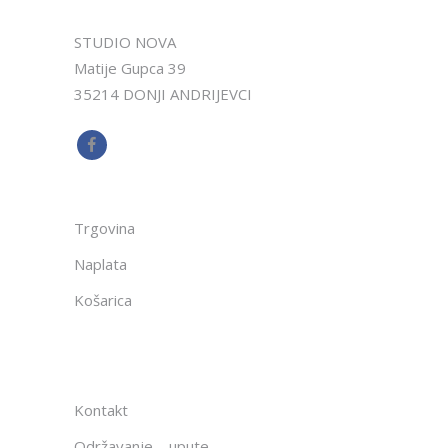
STUDIO NOVA
Matije Gupca 39
35214 DONJI ANDRIJEVCI
Trgovina
Naplata
Košarica
Kontakt
Održavanje – upute