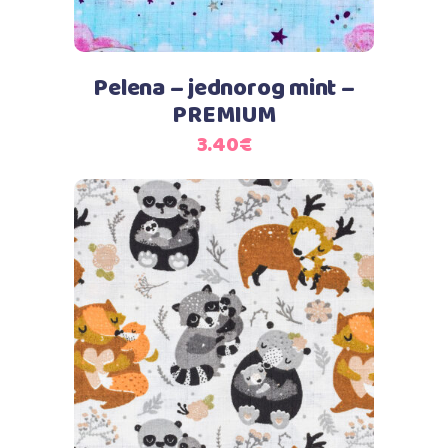
Pelena – jednorog mint –
PREMIUM
3.40
€
Dodaj u košaricu