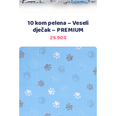
10 kom pelena – Veseli
dječak – PREMIUM
29.90
€
Dodaj u košaricu