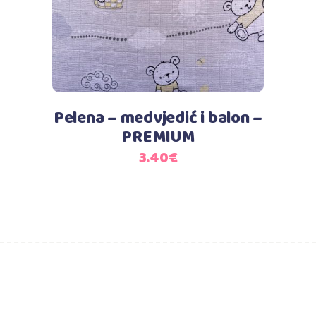
Pelena – medvjedić i balon –
PREMIUM
3.40
€