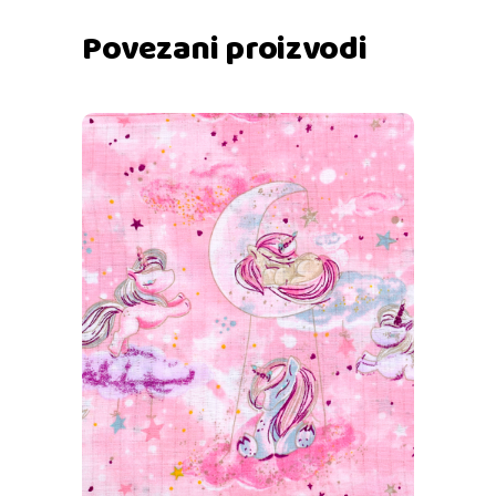
Povezani proizvodi
Dodaj u košaricu