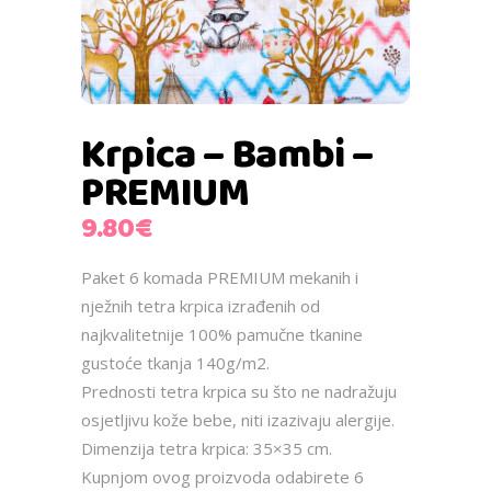
Krpica – Bambi –
PREMIUM
9.80
€
Paket 6 komada PREMIUM mekanih i
nježnih tetra krpica izrađenih od
najkvalitetnije 100% pamučne tkanine
gustoće tkanja 140g/m2.
Prednosti tetra krpica su što ne nadražuju
osjetljivu kože bebe, niti izazivaju alergije.
Dimenzija tetra krpica: 35×35 cm.
Kupnjom ovog proizvoda odabirete 6