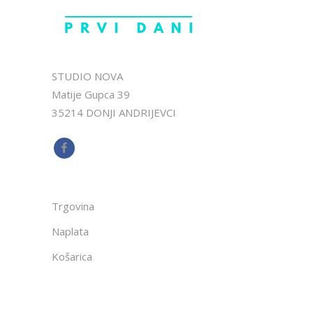
STUDIO NOVA
Matije Gupca 39
35214 DONJI ANDRIJEVCI
Trgovina
Naplata
Košarica