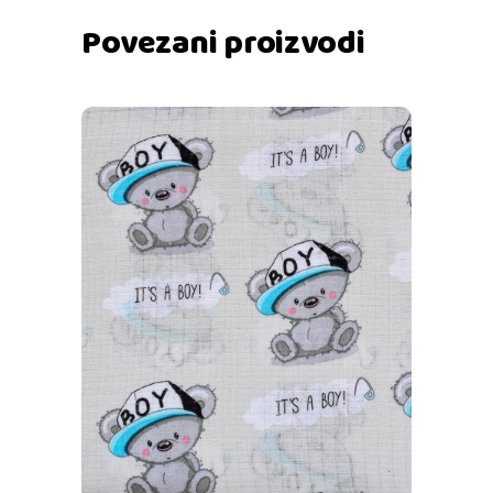
Povezani proizvodi
Dodaj u košaricu