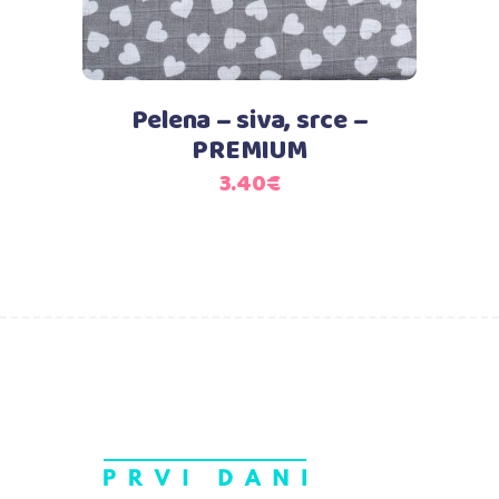
Pelena – siva, srce –
PREMIUM
3.40
€