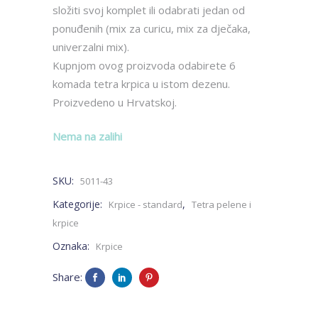
složiti svoj komplet ili odabrati jedan od
ponuđenih (mix za curicu, mix za dječaka,
univerzalni mix).
Kupnjom ovog proizvoda odabirete 6
komada tetra krpica u istom dezenu.
Proizvedeno u Hrvatskoj.
Nema na zalihi
SKU:
5011-43
Kategorije:
,
Krpice - standard
Tetra pelene i
krpice
Oznaka:
Krpice
Share: