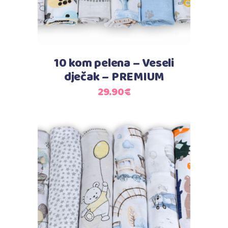
10 kom pelena – Veseli
dječak – PREMIUM
29.90
€
Dodaj u košaricu