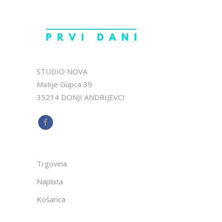
STUDIO NOVA
Matije Gupca 39
35214 DONJI ANDRIJEVCI
Trgovina
Naplata
Košarica