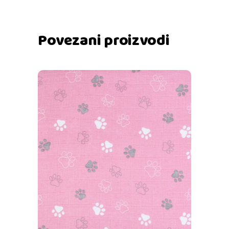
Povezani proizvodi
Dodaj u košaricu