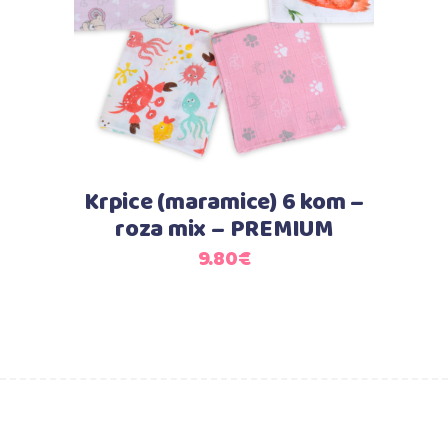
Krpice (maramice) 6 kom –
roza mix – PREMIUM
9.80
€