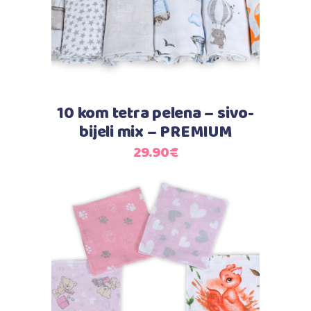
10 kom tetra pelena – sivo-
bijeli mix – PREMIUM
29.90
€
Dodaj u košaricu