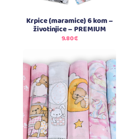
Krpice (maramice) 6 kom –
životinjice – PREMIUM
9.80
€
Dodaj u košaricu