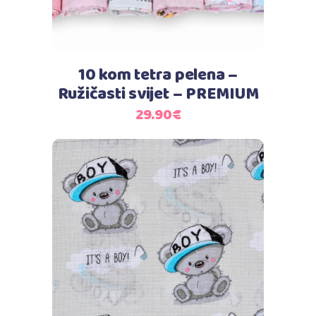
10 kom tetra pelena –
Ružičasti svijet – PREMIUM
29.90
€
Dodaj u košaricu