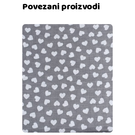
Povezani proizvodi
Dodaj u košaricu