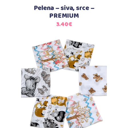
Pelena – siva, srce –
PREMIUM
3.40
€
Dodaj u košaricu