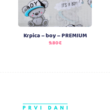
Krpica – boy – PREMIUM
9.80
€