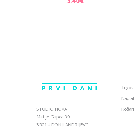
3.40
€
Trgov
Napla
STUDIO NOVA
Košari
Matije Gupca 39
35214 DONJI ANDRIJEVCI