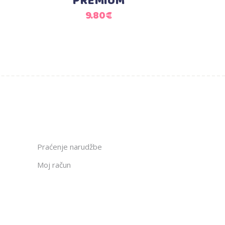
PREMIUM
9.80
€
Praćenje narudžbe
Moj račun