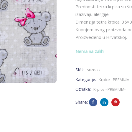
Prednosti tetra krpica su št
izazivaju alergije.
Dimenzija tetra krpica: 35×
Kupnjom ovog proizvoda oda
Proizvedeno u Hrvatskoj.
Nema na zalihi
SKU:
5026-22
Kategorije:
Krpice - PREMIUM 
Oznaka:
Krpice - PREMIUM-
Share: