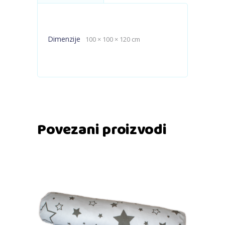
Dimenzije
100 × 100 × 120 cm
Povezani proizvodi