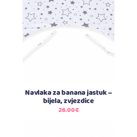
Dodaj u košaricu
Navlaka za banana jastuk –
bijela, zvjezdice
26.00
€