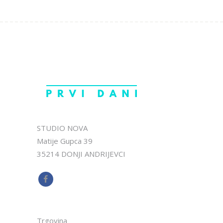
STUDIO NOVA
Matije Gupca 39
35214 DONJI ANDRIJEVCI
Trgovina