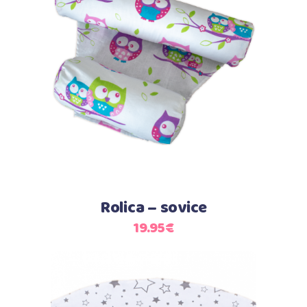
Dodaj u košaricu
Rolica – sovice
19.95
€