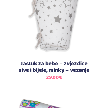
Dodaj u košaricu
Jastuk za bebe – zvjezdice
sive i bijele, minky – vezanje
29.00
€