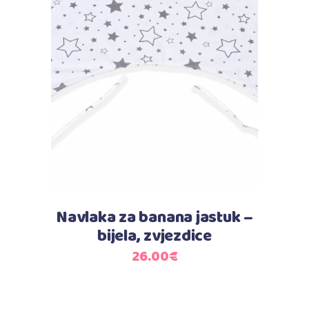
Dodaj u košaricu
Navlaka za banana jastuk –
bijela, zvjezdice
26.00
€