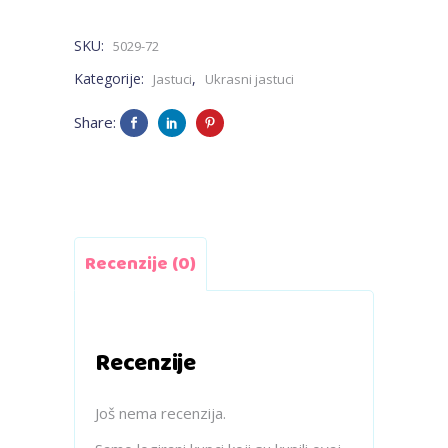
SKU:
5029-72
Kategorije:
,
Jastuci
Ukrasni jastuci
Share:
Recenzije (0)
Recenzije
Još nema recenzija.