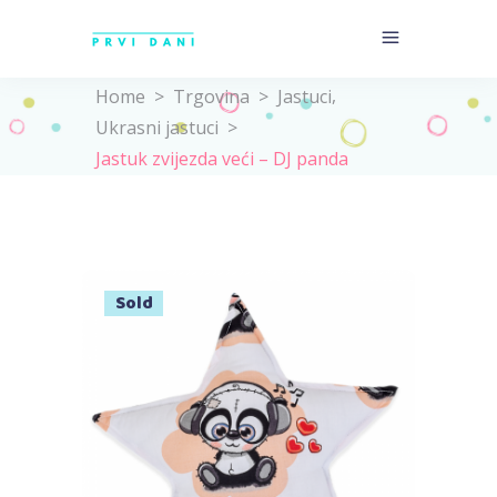
,
Home
>
Trgovina
>
Jastuci
Ukrasni jastuci
>
Jastuk zvijezda veći – DJ panda
Sold