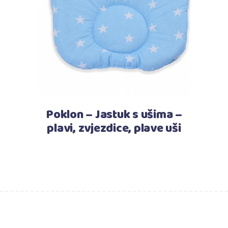
Pročitaj više
Poklon – Jastuk s ušima –
plavi, zvjezdice, plave uši