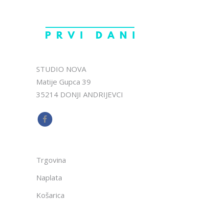
STUDIO NOVA
Matije Gupca 39
35214 DONJI ANDRIJEVCI
Trgovina
Naplata
Košarica