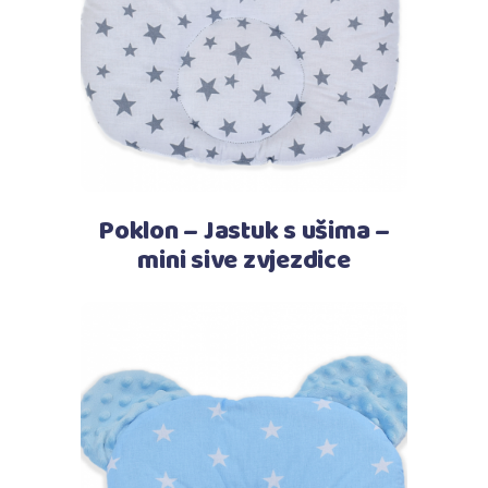
Poklon – Jastuk s ušima –
mini sive zvjezdice