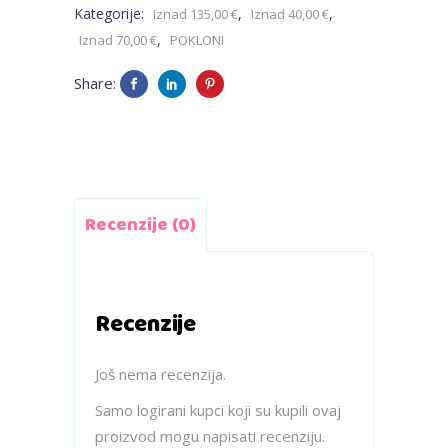
Kategorije:
,
,
Iznad 135,00 €
Iznad 40,00 €
,
Iznad 70,00 €
POKLONI
Share:
Recenzije (0)
Recenzije
Još nema recenzija.
Samo logirani kupci koji su kupili ovaj
proizvod mogu napisati recenziju.