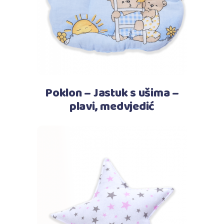
Poklon – Jastuk s ušima –
plavi, medvjedić
Pročitaj više