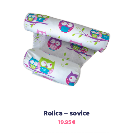
Dodaj u košaricu
Rolica – sovice
19.95
€