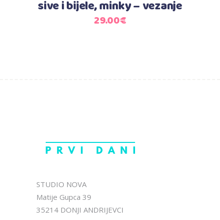
sive i bijele, minky – vezanje
29.00
€
STUDIO NOVA
Matije Gupca 39
35214 DONJI ANDRIJEVCI