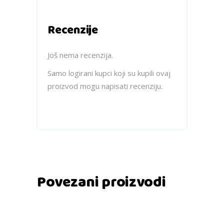
Recenzije
Još nema recenzija.
Samo logirani kupci koji su kupili ovaj
proizvod mogu napisati recenziju.
Povezani proizvodi