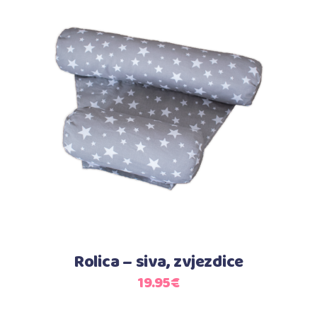
Dodaj u košaricu
Rolica – siva, zvjezdice
19.95
€