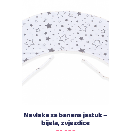
Dodaj u košaricu
Navlaka za banana jastuk –
bijela, zvjezdice