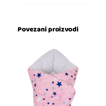
Povezani proizvodi
Dodaj u košaricu