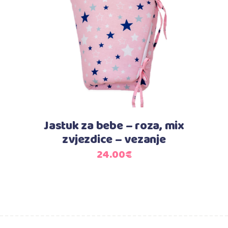
Dodaj u košaricu
Jastuk za bebe – roza, mix
zvjezdice – vezanje
24.00
€