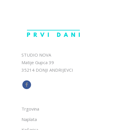
STUDIO NOVA
Matije Gupca 39
35214 DONJI ANDRIJEVCI
Trgovina
Naplata
Košarica