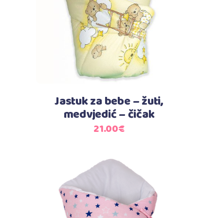
Jastuk za bebe – žuti,
medvjedić – čičak
21.00
€