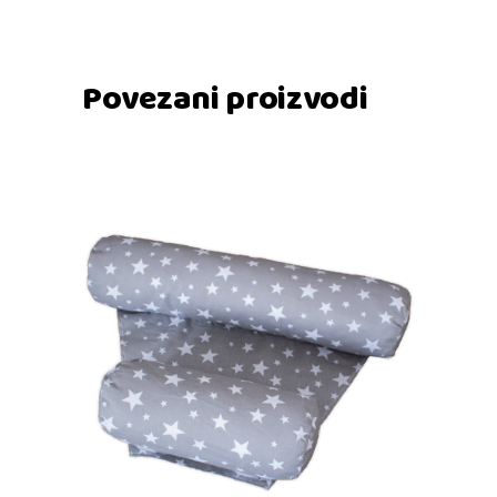
Povezani proizvodi
Dodaj u košaricu