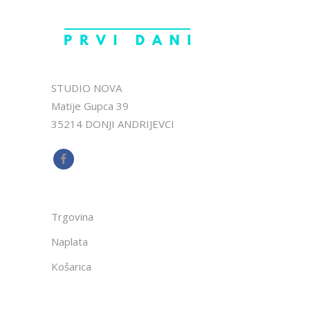
STUDIO NOVA
Matije Gupca 39
35214 DONJI ANDRIJEVCI
Trgovina
Naplata
Košarica