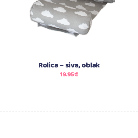
Rolica – siva, oblak
19.95
€