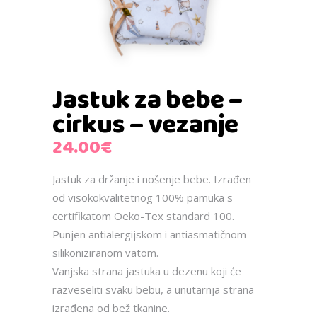
Jastuk za bebe –
cirkus – vezanje
24.00
€
Jastuk za držanje i nošenje bebe. Izrađen
od visokokvalitetnog 100% pamuka s
certifikatom Oeko-Tex standard 100.
Punjen antialergijskom i antiasmatičnom
silikoniziranom vatom.
Vanjska strana jastuka u dezenu koji će
razveseliti svaku bebu, a unutarnja strana
izrađena od bež tkanine.