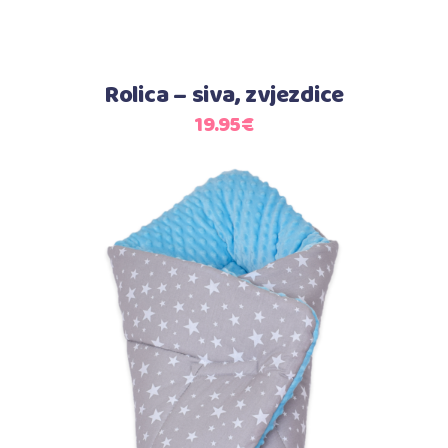
Rolica – siva, zvjezdice
19.95
€
Dodaj u košaricu