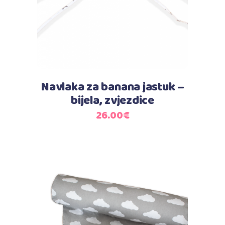
Navlaka za banana jastuk –
bijela, zvjezdice
26.00
€
Dodaj u košaricu