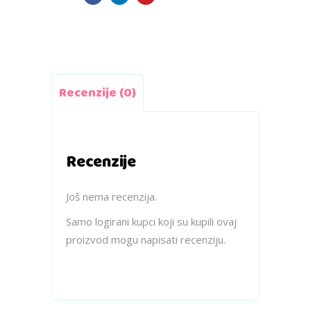
vezanje
quantity
Recenzije (0)
Recenzije
Još nema recenzija.
Samo logirani kupci koji su kupili ovaj
proizvod mogu napisati recenziju.