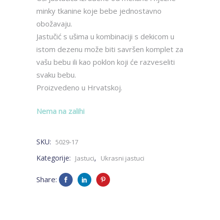
minky tkanine koje bebe jednostavno
obožavaju.
Jastučić s ušima u kombinaciji s dekicom u
istom dezenu može biti savršen komplet za
vašu bebu ili kao poklon koji će razveseliti
svaku bebu.
Proizvedeno u Hrvatskoj.
Nema na zalihi
SKU:
5029-17
Kategorije:
,
Jastuci
Ukrasni jastuci
Share: