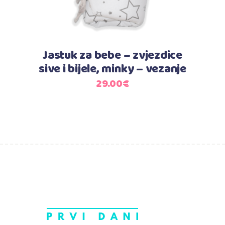
Jastuk za bebe – zvjezdice
sive i bijele, minky – vezanje
29.00
€