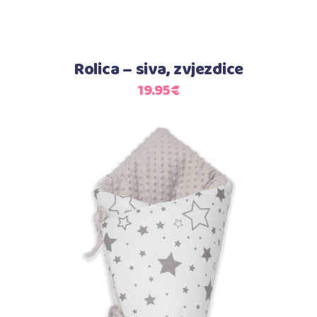
Rolica – siva, zvjezdice
19.95
€
Dodaj u košaricu