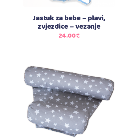
Jastuk za bebe – plavi,
zvjezdice – vezanje
24.00
€
Dodaj u košaricu