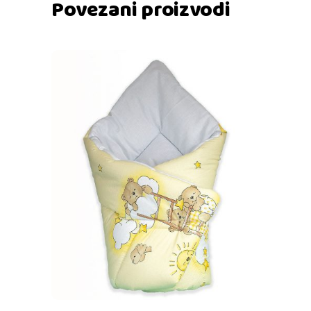
Povezani proizvodi
Dodaj u košaricu