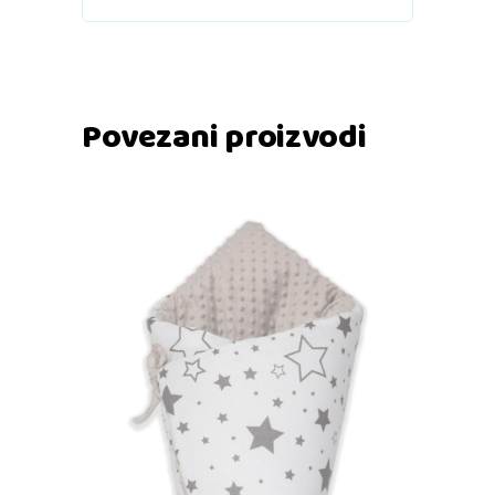
Povezani proizvodi
Dodaj u košaricu