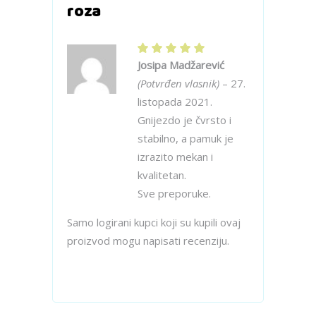
roza
Josipa Madžarević
(Potvrđen vlasnik)
–
27.
listopada 2021.
Gnijezdo je čvrsto i
stabilno, a pamuk je
izrazito mekan i
kvalitetan.
Sve preporuke.
Samo logirani kupci koji su kupili ovaj
proizvod mogu napisati recenziju.