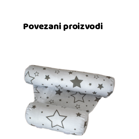
Povezani proizvodi
Dodaj u košaricu