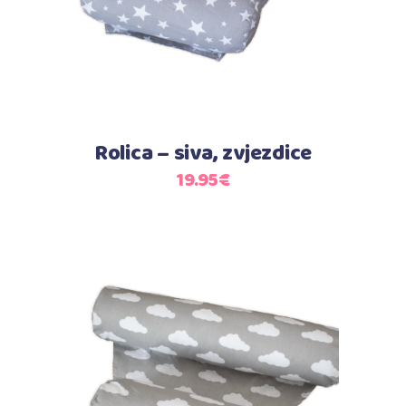
Rolica – siva, zvjezdice
19.95
€
Dodaj u košaricu