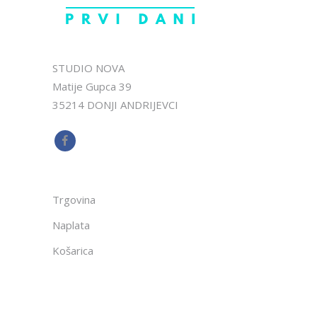
STUDIO NOVA
Matije Gupca 39
35214 DONJI ANDRIJEVCI
Trgovina
Naplata
Košarica