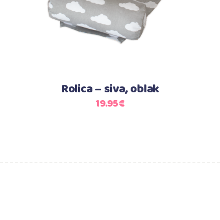
Rolica – siva, oblak
19.95
€