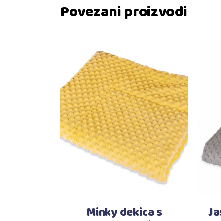
Povezani proizvodi
Dodaj u košaricu
Minky dekica s
Ja