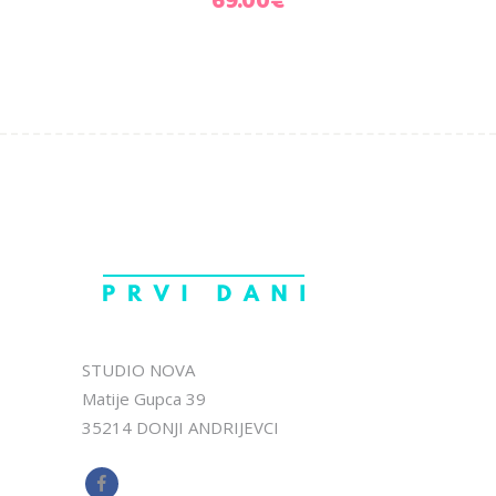
69.00
€
STUDIO NOVA
Matije Gupca 39
35214 DONJI ANDRIJEVCI