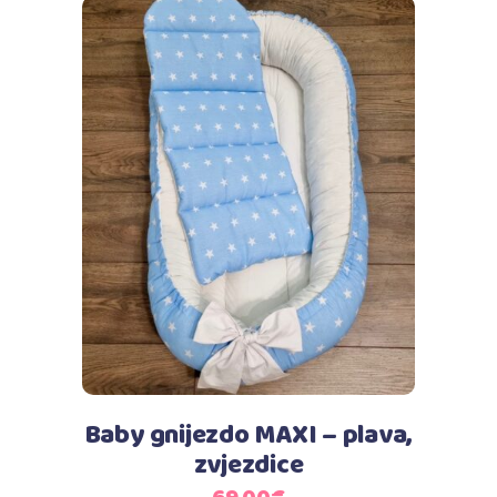
Dodaj u košaricu
Baby gnijezdo MAXI – plava,
zvjezdice