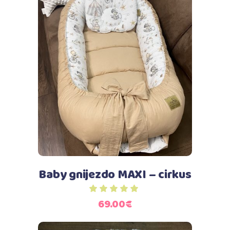
Dodaj u košaricu
Baby gnijezdo MAXI – cirkus
69.00
€