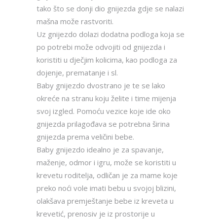
tako što se donji dio gnijezda gdje se nalazi
mašna može rastvoriti.
Uz gnijezdo dolazi dodatna podloga koja se
po potrebi može odvojiti od gnijezda i
koristiti u dječjim kolicima, kao podloga za
dojenje, prematanje i sl.
Baby gnijezdo dvostrano je te se lako
okreće na stranu koju želite i time mijenja
svoj izgled. Pomoću vezice koje ide oko
gnijezda prilagođava se potrebna širina
gnijezda prema veličini bebe.
Baby gnijezdo idealno je za spavanje,
maženje, odmor i igru, može se koristiti u
krevetu roditelja, odličan je za mame koje
preko noći vole imati bebu u svojoj blizini,
olakšava premještanje bebe iz kreveta u
krevetić, prenosiv je iz prostorije u