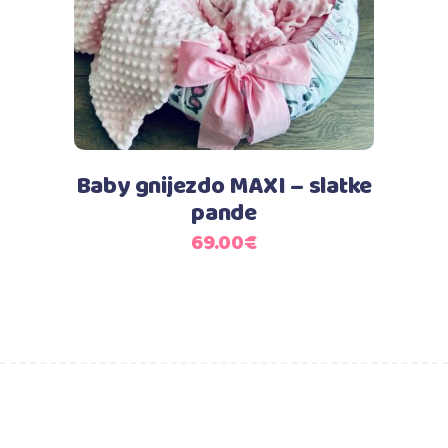
Baby gnijezdo MAXI – slatke
pande
69.00
€