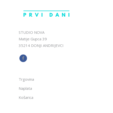
STUDIO NOVA
Matije Gupca 39
35214 DONJI ANDRIJEVCI
Trgovina
Naplata
Košarica