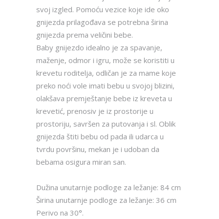
svoj izgled. Pomoću vezice koje ide oko
gnijezda prilagođava se potrebna širina
gnijezda prema veličini bebe.
Baby gnijezdo idealno je za spavanje,
maženje, odmor i igru, može se koristiti u
krevetu roditelja, odličan je za mame koje
preko noći vole imati bebu u svojoj blizini,
olakšava premještanje bebe iz kreveta u
krevetić, prenosiv je iz prostorije u
prostoriju, savršen za putovanja i sl. Oblik
gnijezda štiti bebu od pada ili udarca u
tvrdu površinu, mekan je i udoban da
bebama osigura miran san.
Dužina unutarnje podloge za ležanje: 84 cm
Širina unutarnje podloge za ležanje: 36 cm
Perivo na 30°.