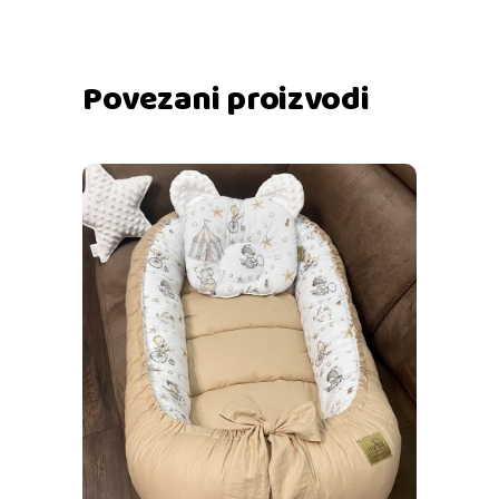
Povezani proizvodi
Dodaj u košaricu