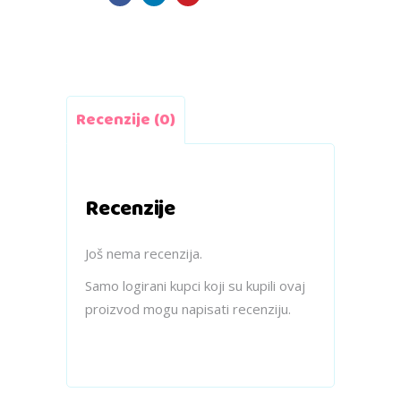
zvjezdice
quantity
Recenzije (0)
Recenzije
Još nema recenzija.
Samo logirani kupci koji su kupili ovaj
proizvod mogu napisati recenziju.