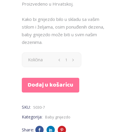
Proizvedeno u Hrvatskoj.
Kako bi gnijezdo bilo u skladu sa vašim
stilom i željama, osim ponuđenih dezena,
baby gnijezdo može biti u svim našim
dezenima.
Baby
Količina
gnijezdo
Dodaj u košaricu
MAXI
-
SKU:
5030-7
roza
Kategorija:
Baby gnijezdo
mix
Share: