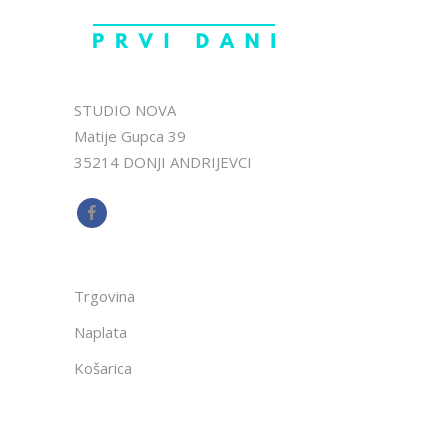
STUDIO NOVA
Matije Gupca 39
35214 DONJI ANDRIJEVCI
Trgovina
Naplata
Košarica